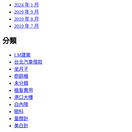
2024 年 1 月
2019 年 9 月
2019 年 8 月
2019 年 7 月
分類
LM建案
台北汽車借款
坐月子
廚餘機
未分類
植髮費用
港口大樓
白內障
眼科
童顏針
美白針