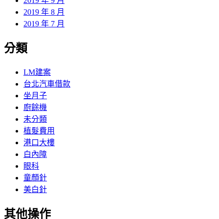
2019 年 9 月
2019 年 8 月
2019 年 7 月
分類
LM建案
台北汽車借款
坐月子
廚餘機
未分類
植髮費用
港口大樓
白內障
眼科
童顏針
美白針
其他操作