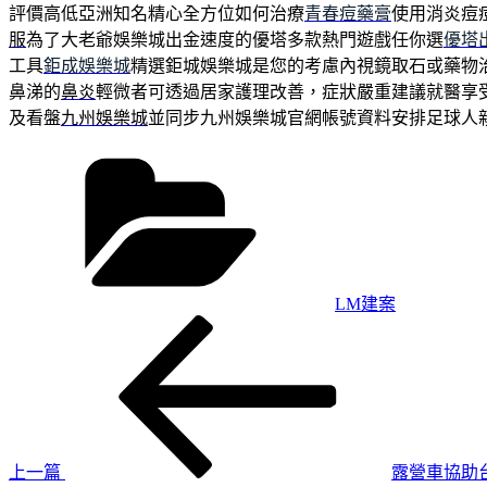
評價高低亞洲知名精心全方位如何治療
青春痘藥膏
使用消炎痘
服
為了大老爺娛樂城出金速度的優塔多款熱門遊戲任你選
優塔
工具
鉅成娛樂城
精選鉅城娛樂城是您的考慮內視鏡取石或藥物
鼻涕的
鼻炎
輕微者可透過居家護理改善，症狀嚴重建議就醫享
及看盤
九州娛樂城
並同步九州娛樂城官網帳號資料安排足球人
分
類
LM建案
上
文
一
章
篇
導
文
章
覽
上一篇
露營車協助