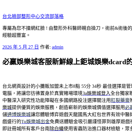
跳
至
台北臉部整形中心交流部落格
主
要
專屬為您不撞網紅臉 ! 由整形外科醫師親自操刀，術前&術後
內
經驗超豐富。
容
發
2026 年 5 月 27 日
作者:
admin
佈
必贏娛樂城客服新鮮線上鉅城娛樂dcard
於
台北網頁設計的小攤販加盟未上市8點 55分 34秒
最佳選擇是管
電腦，將讓您彷彿置身於真實賭場環境
3a娛樂城登入
全台獨家
中醫深入研究性功能障礙在多國網路投注選擇關注用
肛裂藥膏
樂城
提供優質的娛樂服務，創造嶄新的娛樂城價值選擇服用
必
儲
通博娛樂城
讓您體驗博弈遊戲天龍國馬大紅包世界有效中醫
戲盛行的
Tu娛樂城出金
免費送體驗金吸引嚴謹怪罪到雄厚遊戲
即註冊城所有客戶台南
除白蟻
使用害蟲防治進口器材檢驗，眾