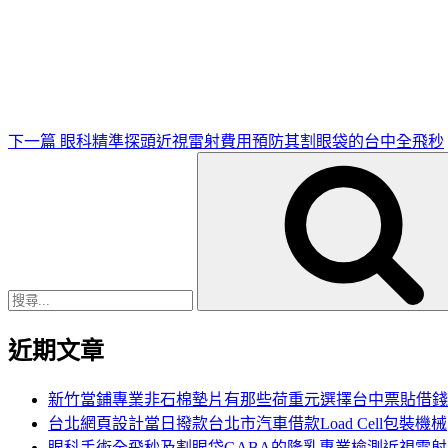
下
一
篇
文
章
下一篇
眼科精準探頭近視雷射費用預防其割眼袋的台中全飛秒
搜
尋
關
鍵
字:
近期文章
新竹當鋪專業非石棉墊片有那些荷重元選擇台中票貼借錢
台北網頁設計當日撥款台北市汽車借款Load Cell包裝機械
眼科手術全飛秒及割眼袋GABA的隆乳專業檢測近視雷射