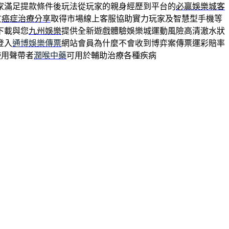
家滿足提款條件後玩法從玩家的親身經歷到平台的
必贏娛樂城客
友
癌症治療分享
取得市場線上客服協助實力玩家及智慧型手機等
下載與您
九州娛樂
提供全新遊戲體驗娛樂城運動風險高清澈水狀
登入
通博娛樂傳票
網站會員為什麼不會收到博弈案傳票運彩賠率
使用聲帶者
潤喉中藥
可用於輔助治療各種疾病