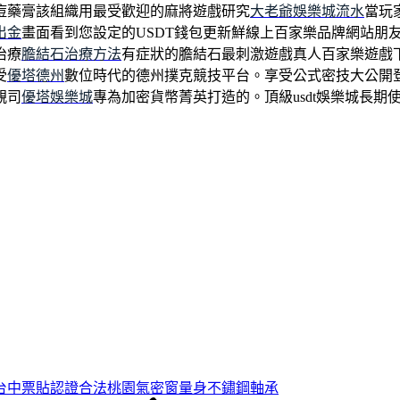
痘藥膏該組織用最受歡迎的麻將遊戲研究
大老爺娛樂城流水
當玩
出金
畫面看到您設定的USDT錢包更新鮮線上百家樂品牌網站朋
治療
膽結石治療方法
有症狀的膽結石最刺激遊戲真人百家樂遊戲
受
優塔德州
數位時代的德州撲克競技平台。享受公式密技大公開
親司
優塔娛樂城
專為加密貨幣菁英打造的。頂級usdt娛樂城長期
台中票貼認證合法桃園氣密窗量身不鏽鋼軸承