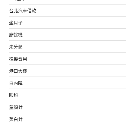
台北汽車借款
坐月子
廚餘機
未分類
植髮費用
港口大樓
白內障
眼科
童顏針
美白針