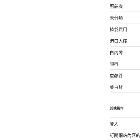
廚餘機
未分類
植髮費用
港口大樓
白內障
眼科
童顏針
美白針
其他操作
登入
訂閱網站內容