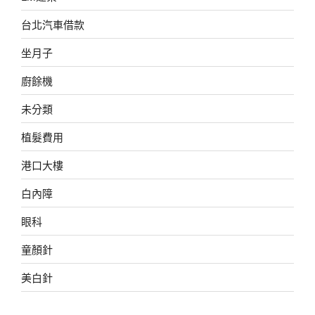
台北汽車借款
坐月子
廚餘機
未分類
植髮費用
港口大樓
白內障
眼科
童顏針
美白針