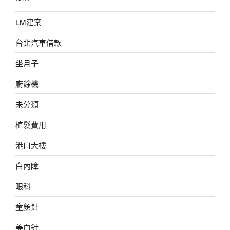
LM建案
台北汽車借款
坐月子
廚餘機
未分類
植髮費用
港口大樓
白內障
眼科
童顏針
美白針