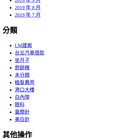
2019 年 9 月
2019 年 8 月
2019 年 7 月
分類
LM建案
台北汽車借款
坐月子
廚餘機
未分類
植髮費用
港口大樓
白內障
眼科
童顏針
美白針
其他操作