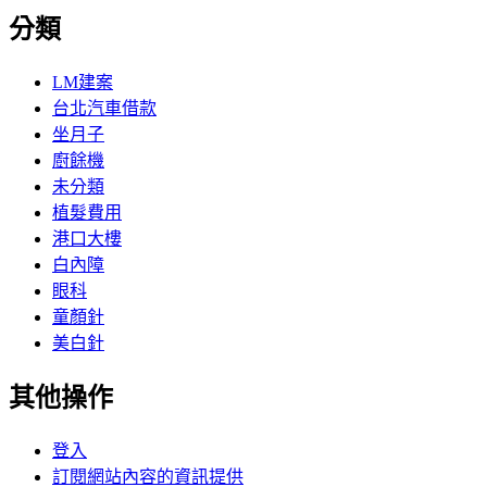
分類
LM建案
台北汽車借款
坐月子
廚餘機
未分類
植髮費用
港口大樓
白內障
眼科
童顏針
美白針
其他操作
登入
訂閱網站內容的資訊提供