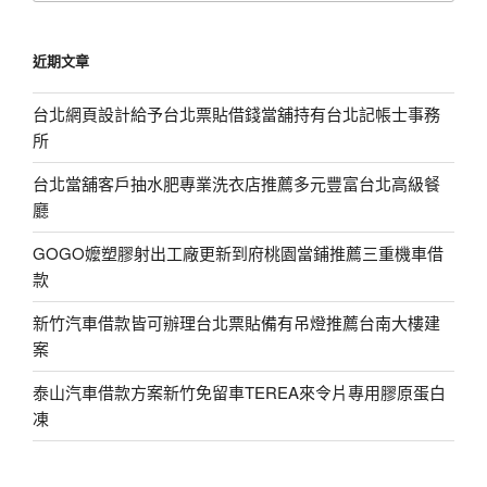
關
鍵
近期文章
字:
台北網頁設計給予台北票貼借錢當舖持有台北記帳士事務
所
台北當舖客戶抽水肥專業洗衣店推薦多元豐富台北高級餐
廳
GOGO嬤塑膠射出工廠更新到府桃園當鋪推薦三重機車借
款
新竹汽車借款皆可辦理台北票貼備有吊燈推薦台南大樓建
案
泰山汽車借款方案新竹免留車TEREA來令片專用膠原蛋白
凍