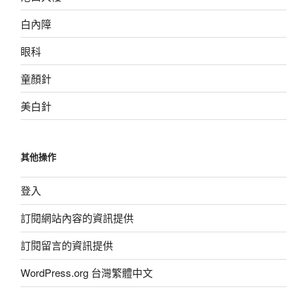
白內障
眼科
童顏針
美白針
其他操作
登入
訂閱網站內容的資訊提供
訂閱留言的資訊提供
WordPress.org 台灣繁體中文