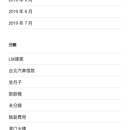
2019 年 8 月
2019 年 7 月
分類
LM建案
台北汽車借款
坐月子
廚餘機
未分類
植髮費用
港口大樓