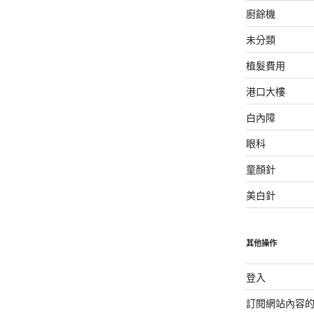
廚餘機
未分類
植髮費用
港口大樓
白內障
眼科
童顏針
美白針
其他操作
登入
訂閱網站內容