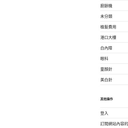
廚餘機
未分類
植髮費用
港口大樓
白內障
眼科
童顏針
美白針
其他操作
登入
訂閱網站內容