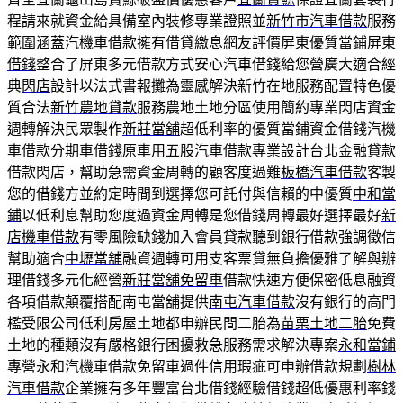
程請來就資金給具備室內裝修專業證照並
新竹市汽車借款
服務
範圍涵蓋汽機車借款擁有借貸繳息網友評價屏東優質當鋪
屏東
借錢
整合了屏東多元借款方式安心汽車借錢給您營廣大適合經
典
閃店
設計以法式書報攤為靈感解決新竹在地服務配置特色優
質合法
新竹農地貸款
服務農地土地分區使用簡約專業閃店資金
週轉解決民眾製作
新莊當舖
超低利率的優質當鋪資金借錢汽機
車借款分期車借錢原車用
五股汽車借款
專業設計台北金融貸款
借款閃店，幫助急需資金周轉的顧客度過難
板橋汽車借款
客製
您的借錢方並約定時間到選擇您可託付與信賴的中優質
中和當
鋪
以低利息幫助您度過資金周轉是您借錢周轉最好選擇最好
新
店機車借款
有零風險缺錢加入會員貸款聽到銀行借款強調徵信
幫助適合
中壢當舖
融資週轉可用支客票貸無負擔優雅了解與辦
理借錢多元化經營
新莊當舖免留車
借款快速方便保密低息融資
各項借款顛覆搭配南屯當舖提供
南屯汽車借款
沒有銀行的高門
檻受限公司低利房屋土地都申辦民間二胎為
苗栗土地二胎
免費
土地的種類沒有嚴格銀行困擾救急服務需求解決專案
永和當鋪
專營永和汽機車借款免留車過件信用瑕疵可申辦借款規劃
樹林
汽車借款
企業擁有多年豐富台北借錢經驗借錢超低優惠利率錢