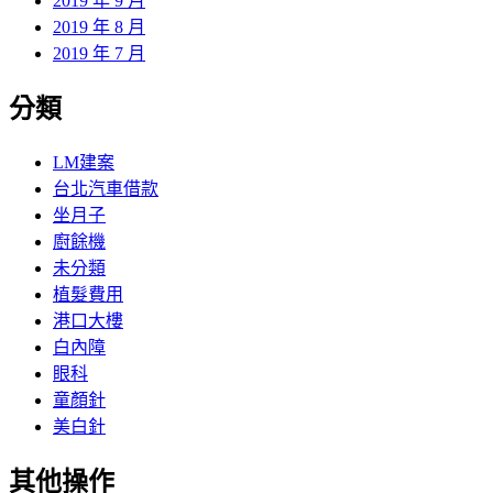
2019 年 9 月
2019 年 8 月
2019 年 7 月
分類
LM建案
台北汽車借款
坐月子
廚餘機
未分類
植髮費用
港口大樓
白內障
眼科
童顏針
美白針
其他操作