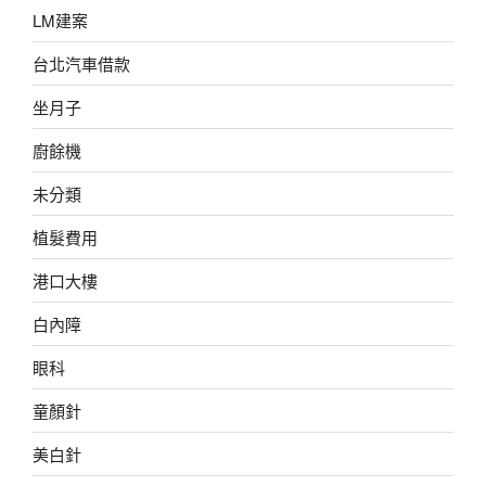
LM建案
台北汽車借款
坐月子
廚餘機
未分類
植髮費用
港口大樓
白內障
眼科
童顏針
美白針