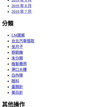
2019 年 9 月
2019 年 8 月
2019 年 7 月
分類
LM建案
台北汽車借款
坐月子
廚餘機
未分類
植髮費用
港口大樓
白內障
眼科
童顏針
美白針
其他操作