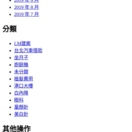
2019 年 9 月
2019 年 8 月
2019 年 7 月
分類
LM建案
台北汽車借款
坐月子
廚餘機
未分類
植髮費用
港口大樓
白內障
眼科
童顏針
美白針
其他操作