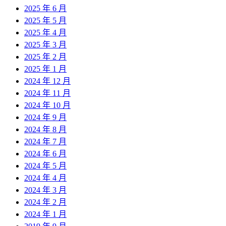
2025 年 6 月
2025 年 5 月
2025 年 4 月
2025 年 3 月
2025 年 2 月
2025 年 1 月
2024 年 12 月
2024 年 11 月
2024 年 10 月
2024 年 9 月
2024 年 8 月
2024 年 7 月
2024 年 6 月
2024 年 5 月
2024 年 4 月
2024 年 3 月
2024 年 2 月
2024 年 1 月