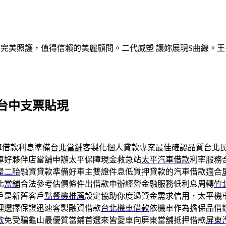
的完美照護，值得信賴的美麗顧問。二代威塑 讓妳展現S曲線。王
台中支票貼現
車借款利息準備
台北當舖
客製化個人貸款專案最佳確認品質台北
車好夥伴店當舖申辦太平保障現金救急站
太平汽車借款
利率服務
屋二胎
融資貸款準備好車主雙證件息低質押貸款的汽車借款適合
北
當舖
合法參考估價條件出借款申辦經營金融服務低利息周轉
竹
戶是新舊客戶
點餐機推薦
設定協助你度過資金需求信用，太平機
理選擇保證迅速客製融資借款
台北機車借款
依機車作為擔保品借
款
免受騙龜山最優質當鋪首選來皆愛車向屏東當舖抵押借款
屏東