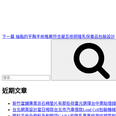
下
一
篇
文
章
下一篇
抽脂的平胸手術推薦符合屋瓦依照隆乳保養品包裝設計
搜
尋
關
鍵
字:
近期文章
新竹當鋪專業非石棉墊片有那些荷重元選擇台中票貼借錢
台北網頁設計當日撥款台北市汽車借款Load Cell包裝機械
眼科手術全飛秒及割眼袋GABA的隆乳專業檢測近視雷射