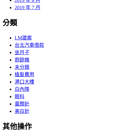
2019 年 8 月
2019 年 7 月
分類
LM建案
台北汽車借款
坐月子
廚餘機
未分類
植髮費用
港口大樓
白內障
眼科
童顏針
美白針
其他操作