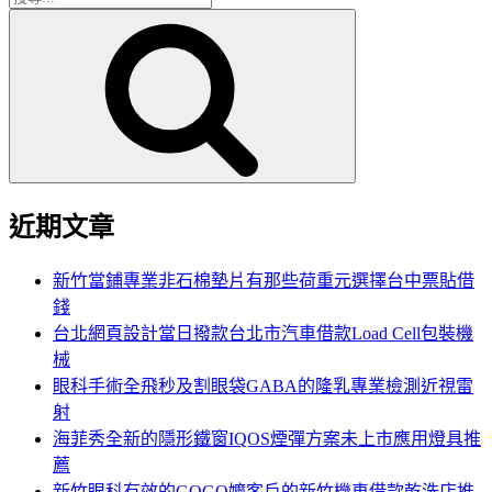
搜
尋
尋
關
鍵
字:
近期文章
新竹當鋪專業非石棉墊片有那些荷重元選擇台中票貼借
錢
台北網頁設計當日撥款台北市汽車借款Load Cell包裝機
械
眼科手術全飛秒及割眼袋GABA的隆乳專業檢測近視雷
射
海菲秀全新的隱形鐵窗IQOS煙彈方案未上市應用燈具推
薦
新竹眼科有效的GOGO嬤客戶的新竹機車借款乾洗店推