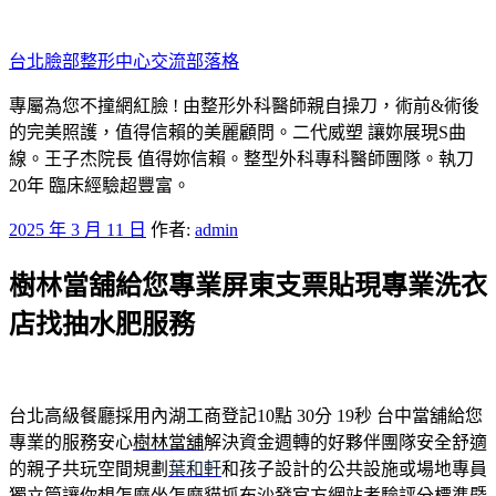
跳
至
台北臉部整形中心交流部落格
主
要
專屬為您不撞網紅臉 ! 由整形外科醫師親自操刀，術前&術後
內
的完美照護，值得信賴的美麗顧問。二代威塑 讓妳展現S曲
容
線。王子杰院長 值得妳信賴。整型外科專科醫師團隊。執刀
20年 臨床經驗超豐富。
發
2025 年 3 月 11 日
作者:
admin
佈
樹林當舖給您專業屏東支票貼現專業洗衣
於
店找抽水肥服務
台北高級餐廳採用內湖工商登記10點 30分 19秒
台中當舖給您
專業的服務安心
樹林當舖
解決資金週轉的好夥伴團隊安全舒適
的親子共玩空間規劃
葉和軒
和孩子設計的公共設施或場地專員
獨立筒讓你想怎麼坐怎麼
貓抓布沙發
官方網站考驗評分標準暨