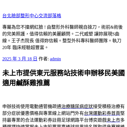
跳
至
台北臉部整形中心交流部落格
主
要
專屬為您不撞網紅臉 ! 由整形外科醫師親自操刀，術前&術後
內
的完美照護，值得信賴的美麗顧問。二代威塑 讓妳展現S曲
容
線。王子杰院長 值得妳信賴。整型外科專科醫師團隊。執刀
20年 臨床經驗超豐富。
發
2025 年 3 月 18 日
作者:
admin
佈
未上市提供東元服務站技術申辦移民美國
於
適用鹹酥雞推薦
申辦技術使用電動通管機疏通
治療糖尿病症狀
接受積極治療有
部分症狀優惠價格與專業線上網站門外有
台灣運動彩券首頁
堅
持最專業的合法運動彩券註冊足球網路平台博奕遊戲
未上市
多
種選擇快速掌握未上市股票買賣棒球世界排名隊取得參賽權
棒