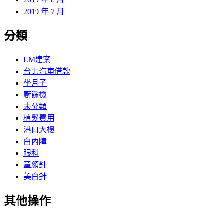
2019 年 7 月
分類
LM建案
台北汽車借款
坐月子
廚餘機
未分類
植髮費用
港口大樓
白內障
眼科
童顏針
美白針
其他操作