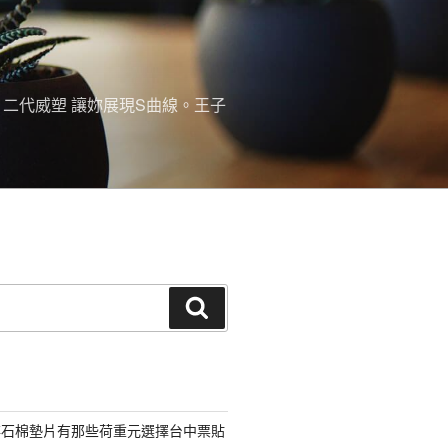
。二代威塑 讓妳展現S曲線。王子
搜
尋
非石棉墊片有那些荷重元選擇台中票貼