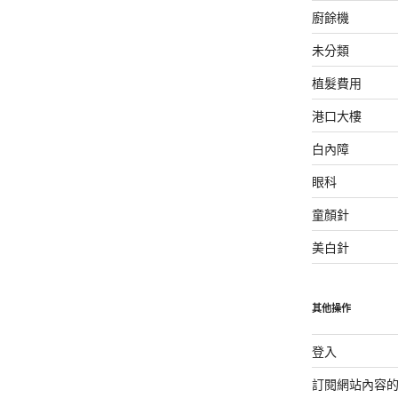
廚餘機
未分類
植髮費用
港口大樓
白內障
眼科
童顏針
美白針
其他操作
登入
訂閱網站內容