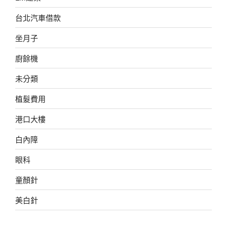
台北汽車借款
坐月子
廚餘機
未分類
植髮費用
港口大樓
白內障
眼科
童顏針
美白針