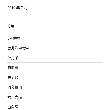
2019 年 7 月
分類
LM建案
台北汽車借款
坐月子
廚餘機
未分類
植髮費用
港口大樓
白內障