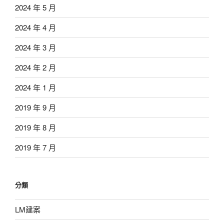
2024 年 5 月
2024 年 4 月
2024 年 3 月
2024 年 2 月
2024 年 1 月
2019 年 9 月
2019 年 8 月
2019 年 7 月
分類
LM建案