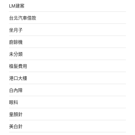
LM建案
台北汽車借款
坐月子
廚餘機
未分類
植髮費用
港口大樓
白內障
眼科
童顏針
美白針