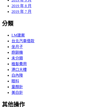
2019 年 9 月
2019 年 8 月
2019 年 7 月
分類
LM建案
台北汽車借款
坐月子
廚餘機
未分類
植髮費用
港口大樓
白內障
眼科
童顏針
美白針
其他操作