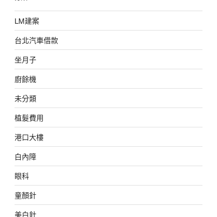
LM建案
台北汽車借款
坐月子
廚餘機
未分類
植髮費用
港口大樓
白內障
眼科
童顏針
美白針