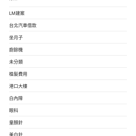
LM建案
台北汽車借款
坐月子
廚餘機
未分類
植髮費用
港口大樓
白內障
眼科
童顏針
美白針