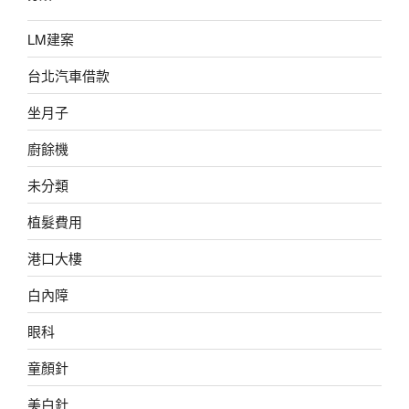
LM建案
台北汽車借款
坐月子
廚餘機
未分類
植髮費用
港口大樓
白內障
眼科
童顏針
美白針