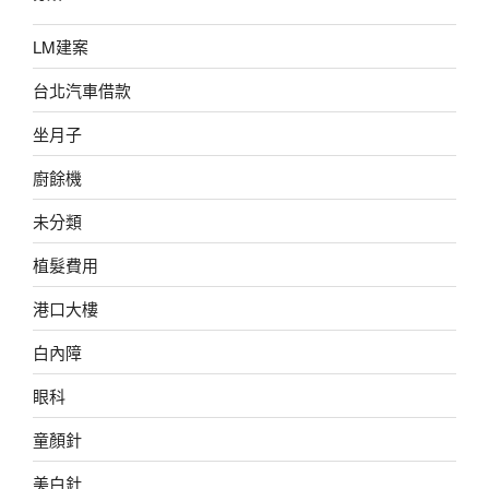
LM建案
台北汽車借款
坐月子
廚餘機
未分類
植髮費用
港口大樓
白內障
眼科
童顏針
美白針