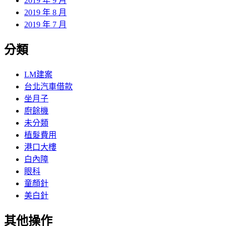
2019 年 9 月
2019 年 8 月
2019 年 7 月
分類
LM建案
台北汽車借款
坐月子
廚餘機
未分類
植髮費用
港口大樓
白內障
眼科
童顏針
美白針
其他操作