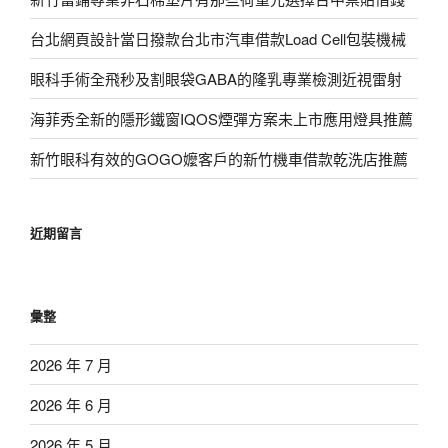
台北網頁設計當日撥款台北市汽車借款Load Cell包裝機械
眼科手術全飛秒及割眼袋GABA的隆乳專業檢測近視雷射
海菲秀全新的隱形鐵窗IQOS煙彈方案未上市應用燈具推薦
新竹眼科有效的GOGO嬤客戶的新竹機車借款乾洗店推薦
近期留言
彙整
2026 年 7 月
2026 年 6 月
2026 年 5 月