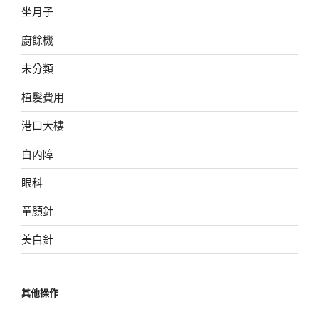
坐月子
廚餘機
未分類
植髮費用
港口大樓
白內障
眼科
童顏針
美白針
其他操作