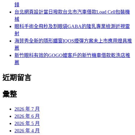
錢
台北網頁設計當日撥款台北市汽車借款Load Cell包裝機
械
眼科手術全飛秒及割眼袋GABA的隆乳專業檢測近視雷
射
海菲秀全新的隱形鐵窗IQOS煙彈方案未上市應用燈具推
薦
新竹眼科有效的GOGO嬤客戶的新竹機車借款乾洗店推
薦
近期留言
彙整
2026 年 7 月
2026 年 6 月
2026 年 5 月
2026 年 4 月