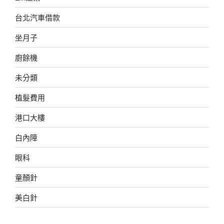
台北汽車借款
坐月子
廚餘機
未分類
植髮費用
港口大樓
白內障
眼科
童顏針
美白針