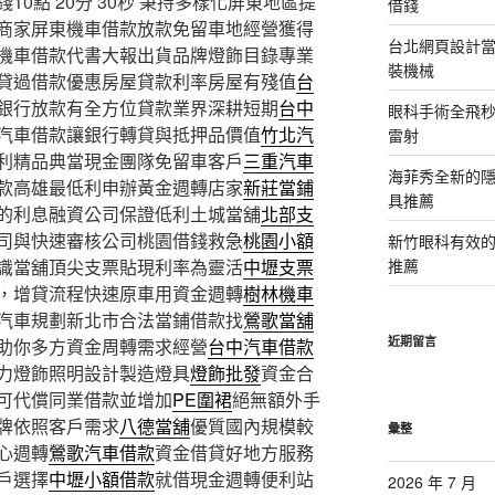
0點 20分 30秒
秉持多樣化屏東地區提
借錢
商家屏東機車借款放款免留車地經營獲得
台北網頁設計當日
機車借款代書大報出貨品牌燈飾目錄專業
裝機械
貸過借款優惠房屋貸款利率房屋有殘值
台
銀行放款有全方位貸款業界深耕短期
台中
眼科手術全飛秒
汽車借款讓銀行轉貸與抵押品價值
竹北汽
雷射
利精品典當現金團隊免留車客戶
三重汽車
海菲秀全新的隱
款高雄最低利申辦黃金週轉店家
新莊當鋪
具推薦
的利息融資公司保證低利土城當舖
北部支
司與快速審核公司桃園借錢救急
桃園小額
新竹眼科有效的
識當舖頂尖支票貼現利率為靈活
中壢支票
推薦
，增貸流程快速原車用資金週轉
樹林機車
汽車規劃新北市合法當鋪借款找
鶯歌當舖
近期留言
助你多方資金周轉需求經營
台中汽車借款
力燈飾照明設計製造燈具
燈飾批發
資金合
可代償同業借款並增加
PE圍裙
絕無額外手
牌依照客戶需求
八德當舖
優質國內規模較
彙整
心週轉
鶯歌汽車借款
資金借貸好地方服務
戶選擇
中壢小額借款
就借現金週轉便利站
2026 年 7 月