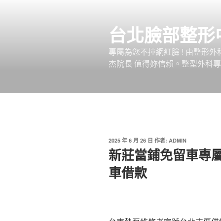
跳
至
台北臉部整形
主
要
專屬為您不撞網紅臉 ! 由整形
內
杰院長 值得妳信賴。整型外科專
容
發
2025 年 6 月 26 日
作者:
ADMIN
佈
新莊當鋪免留車專
於
車借款