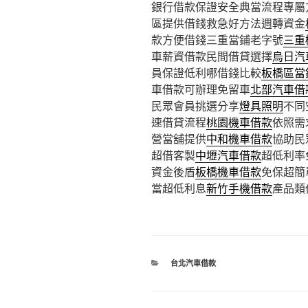
銀行借款保證安全典當流程專屬
區提供借錢救急好方法週轉資金
款方便借錢三重當鋪老字號
三重
車薪資借款民間借貸選擇
烏日汽
員保證低利哪借錢比較
板橋區當
車借款可辦理免留車
北部汽車借
民眾會員挑選分享
燈具照明
不同
速借貸流程
桃園機車借款
依照需
營當舖提供
中和機車借款
協助民
超借客製
中壢汽車借款
超低利率
資金後盾
板橋機車借款
免保超簡
當超低利息
新竹手機借款
產品類
分
台北汽車借款
類