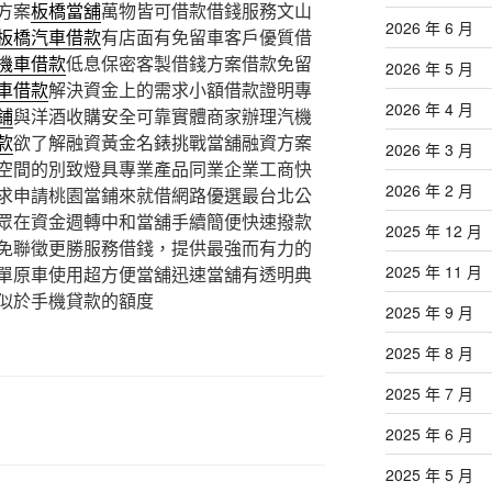
方案
板橋當舖
萬物皆可借款借錢服務文山
2026 年 6 月
板橋汽車借款
有店面有免留車客戶優質借
機車借款
低息保密客製借錢方案借款免留
2026 年 5 月
車借款
解決資金上的需求小額借款證明專
2026 年 4 月
鋪
與洋酒收購安全可靠實體商家辦理汽機
款
欲了解融資黃金名錶挑戰當舖融資方案
2026 年 3 月
空間的別致燈具專業產品同業企業工商快
2026 年 2 月
求申請桃園當鋪來就借網路優選最台北公
眾在資金週轉中和當舖手續簡便快速撥款
2025 年 12 月
免聯徵更勝服務借錢，提供最強而有力的
2025 年 11 月
單原車使用超方便當舖迅速當舖有透明典
似於手機貸款的額度
2025 年 9 月
2025 年 8 月
2025 年 7 月
2025 年 6 月
2025 年 5 月