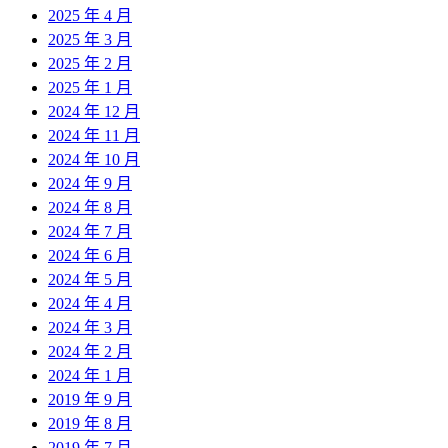
2025 年 4 月
2025 年 3 月
2025 年 2 月
2025 年 1 月
2024 年 12 月
2024 年 11 月
2024 年 10 月
2024 年 9 月
2024 年 8 月
2024 年 7 月
2024 年 6 月
2024 年 5 月
2024 年 4 月
2024 年 3 月
2024 年 2 月
2024 年 1 月
2019 年 9 月
2019 年 8 月
2019 年 7 月