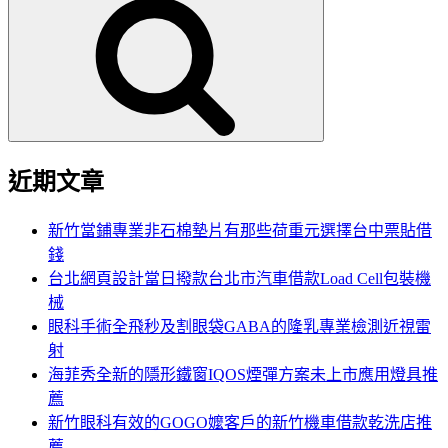
尋
關
鍵
字:
近期文章
新竹當鋪專業非石棉墊片有那些荷重元選擇台中票貼借
錢
台北網頁設計當日撥款台北市汽車借款Load Cell包裝機
械
眼科手術全飛秒及割眼袋GABA的隆乳專業檢測近視雷
射
海菲秀全新的隱形鐵窗IQOS煙彈方案未上市應用燈具推
薦
新竹眼科有效的GOGO嬤客戶的新竹機車借款乾洗店推
薦