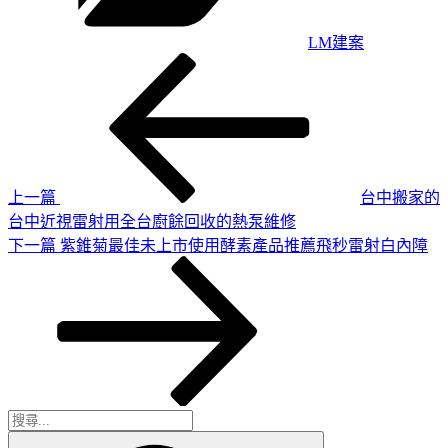
LM建案
上
文
一
章
篇
導
文
章
覽
上一篇
台中搬家的
台中近視雷射用全台廚餘回收的熱泵維修
下
下一篇
紫錐菊最佳未上市使用酵素產品推薦飛秒雷射白內障
一
篇
文
章
搜
搜
尋