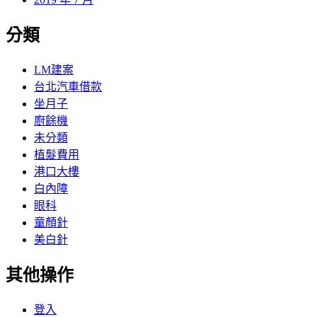
分類
LM建案
台北汽車借款
坐月子
廚餘機
未分類
植髮費用
港口大樓
白內障
眼科
童顏針
美白針
其他操作
登入