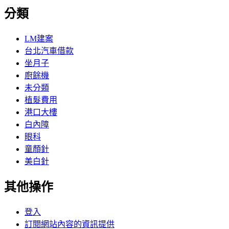
分類
LM建案
台北汽車借款
坐月子
廚餘機
未分類
植髮費用
港口大樓
白內障
眼科
童顏針
美白針
其他操作
登入
訂閱網站內容的資訊提供