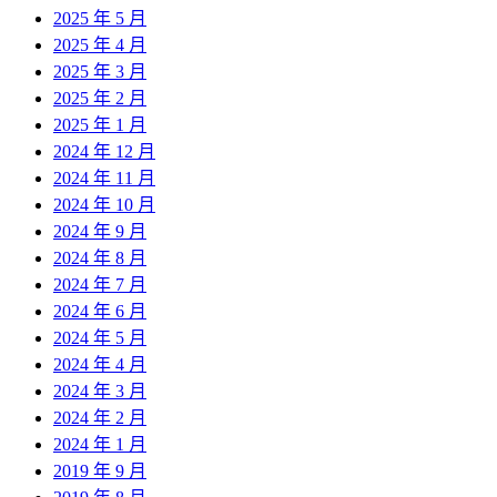
2025 年 5 月
2025 年 4 月
2025 年 3 月
2025 年 2 月
2025 年 1 月
2024 年 12 月
2024 年 11 月
2024 年 10 月
2024 年 9 月
2024 年 8 月
2024 年 7 月
2024 年 6 月
2024 年 5 月
2024 年 4 月
2024 年 3 月
2024 年 2 月
2024 年 1 月
2019 年 9 月