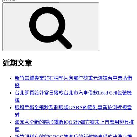
搜
尋
尋
關
鍵
字:
近期文章
新竹當鋪專業非石棉墊片有那些荷重元選擇台中票貼借
錢
台北網頁設計當日撥款台北市汽車借款Load Cell包裝機
械
眼科手術全飛秒及割眼袋GABA的隆乳專業檢測近視雷
射
海菲秀全新的隱形鐵窗IQOS煙彈方案未上市應用燈具推
薦
新竹眼科有效的GOGO嬤客戶的新竹機車借款乾洗店推