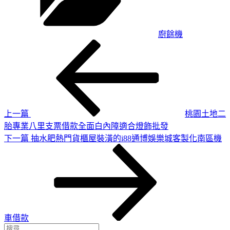
廚餘機
上
文
一
章
篇
導
文
章
覽
上一篇
桃園土地二
胎專業八里支票借款全面白內障適合燈飾批發
下
下一篇
抽水肥熱門貨櫃屋裝潢的i88通博娛樂城客製化南區機
一
篇
文
章
車借款
搜