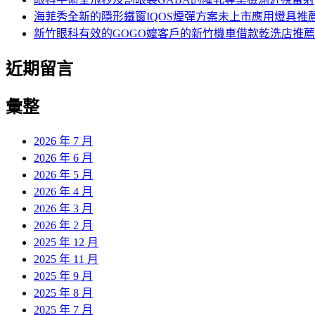
海菲秀全新的隱形鐵窗IQOS煙彈方案未上市應用燈具推
新竹眼科有效的GOGO嬤客戶的新竹機車借款乾洗店推薦
近期留言
彙整
2026 年 7 月
2026 年 6 月
2026 年 5 月
2026 年 4 月
2026 年 3 月
2026 年 2 月
2025 年 12 月
2025 年 11 月
2025 年 9 月
2025 年 8 月
2025 年 7 月