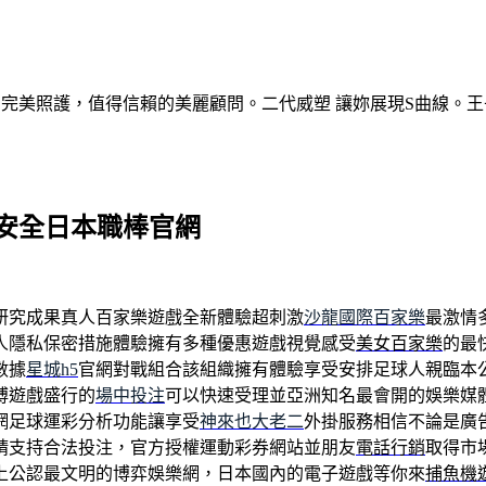
的完美照護，值得信賴的美麗顧問。二代威塑 讓妳展現S曲線。王
安全日本職棒官網
研究成果真人百家樂遊戲全新體驗超刺激
沙龍國際百家樂
最激情
人隱私保密措施體驗擁有多種優惠遊戲視覺感受
美女百家樂
的最
數據
星城h5
官網對戰組合該組織擁有體驗享受安排足球人親臨本
博遊戲盛行的
場中投注
可以快速受理並亞洲知名最會開的娛樂媒
網足球運彩分析功能讓享受
神來也大老二
外掛服務相信不論是廣
請支持合法投注，官方授權運動彩券網站並朋友
電話行銷
取得市
上公認最文明的博弈娛樂網，日本國內的電子遊戲等你來
捕魚機