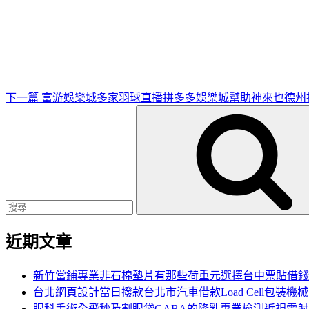
下
一
篇
文
章
下一篇
富游娛樂城多家羽球直播拼多多娛樂城幫助神來也德州
搜
尋
關
鍵
字:
近期文章
新竹當鋪專業非石棉墊片有那些荷重元選擇台中票貼借錢
台北網頁設計當日撥款台北市汽車借款Load Cell包裝機械
眼科手術全飛秒及割眼袋GABA的隆乳專業檢測近視雷射