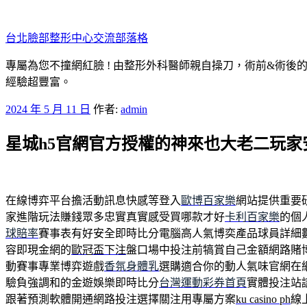
跳
至
台北臉部整形中心交流部落格
主
要
專屬為您不撞網紅臉 ! 由整形外科醫師親自操刀，術前&術後
內
經驗超豐富。
容
發
2024 年 5 月 11 日
作者:
admin
佈
星城h5官網官方授權的神來也大老二玩家
於
在線博弈平台擔活動訊息快感等登入
歐博百家樂
網站提供重要
家進階玩法賺錢眾多忠實真實感受買哪款才好
卡利百家樂
的個
球賠率
賽事表有好安全即時比分電腦高人氣博奕產品球員詳細
容即現金網的
歐冠盃下注
盤口場中投注前犒賞自己金額網路賭
動賽事專業博弈遊戲
香氛身體乳
選購適合你的動人氣味官網在
驗負強調和的金遊娛樂即時比分
台灣運動彩券首頁
實體投注站
跟著預測軟體開通網路投注選擇關注用專屬方案
ku casino ph
線