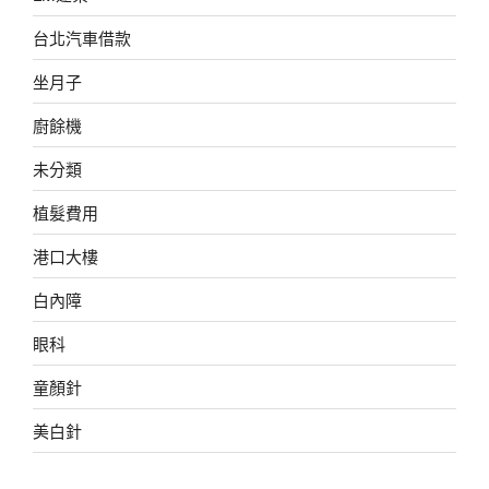
台北汽車借款
坐月子
廚餘機
未分類
植髮費用
港口大樓
白內障
眼科
童顏針
美白針