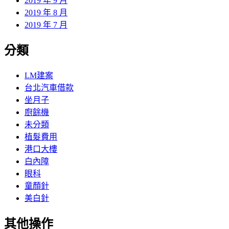
2019 年 9 月
2019 年 8 月
2019 年 7 月
分類
LM建案
台北汽車借款
坐月子
廚餘機
未分類
植髮費用
港口大樓
白內障
眼科
童顏針
美白針
其他操作