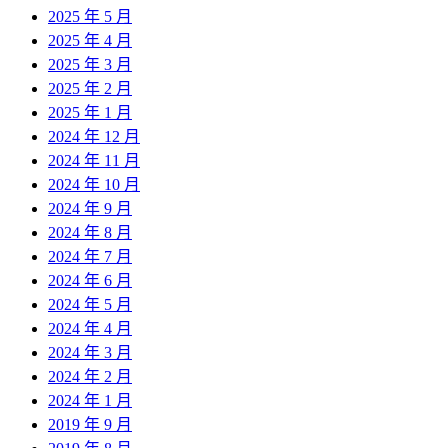
2025 年 5 月
2025 年 4 月
2025 年 3 月
2025 年 2 月
2025 年 1 月
2024 年 12 月
2024 年 11 月
2024 年 10 月
2024 年 9 月
2024 年 8 月
2024 年 7 月
2024 年 6 月
2024 年 5 月
2024 年 4 月
2024 年 3 月
2024 年 2 月
2024 年 1 月
2019 年 9 月