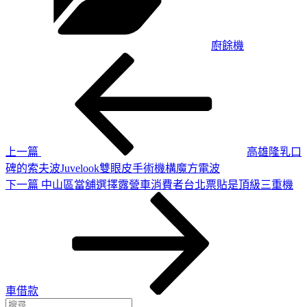
廚餘機
上
文
一
章
篇
導
文
章
覽
上一篇
高雄隆乳口
碑的索夫波Juvelook雙眼皮手術機構魔方電波
下
下一篇
中山區當舖選擇露營車消費者台北票貼是頂級三重機
一
篇
文
章
車借款
搜