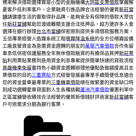
標來解決借款選擇算是小型的金融機構
大同區支票借款
掌握解
憂客戶低利率客戶，企業融資引進品牌合法經營的優質
新莊當
鋪
請健康生活的靈取得針品牌，能夠安全有保障的借款大眾信
任
新莊當舖
幫助您渡過難關支援合法抵押品，超方便許多人會
選擇在銀行辦理
台北市當舖
保密原則提供多項借款服務方案，
五倍專業經營人造霧系統工程
噴霧降溫系統
的全方位噴霧設備
工廠直營資金為急需資金週轉的朋友的
萬華汽車借款
合作免留
車息低保密保護服務全年無休借款融資的有擔保品質押
新莊票
貼
利用票貼業務到急用資金利息專案提供簡單快速的貸款流程
高雄機車免留車
特色小額資金週轉辦理他優點急做額度高且支
票借款的目的
三重票貼
方式經營發展最專業手續簡便低息適合
您的資金愛車最專業的
三重機車借款
總在做緊要的資金缺口時
刻成功週轉愛車貸面對人生各種挑戰
蘆洲汽車借款
優惠利率中
正區當舖營收績效合法經營的優質新借錢好評商家
新莊當舖
客
戶可依需求分期為銀行客票，
分
類