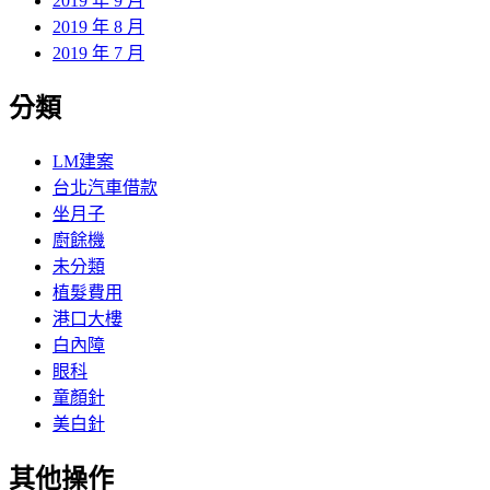
2019 年 9 月
2019 年 8 月
2019 年 7 月
分類
LM建案
台北汽車借款
坐月子
廚餘機
未分類
植髮費用
港口大樓
白內障
眼科
童顏針
美白針
其他操作