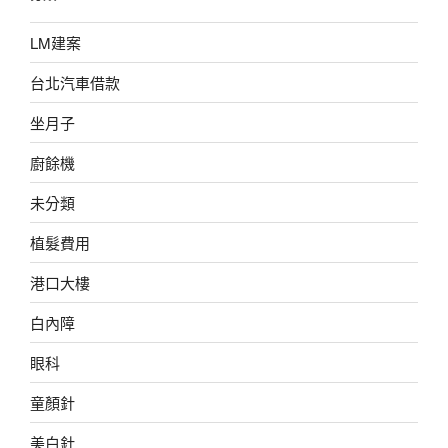
LM建案
台北汽車借款
坐月子
廚餘機
未分類
植髮費用
港口大樓
白內障
眼科
童顏針
美白針