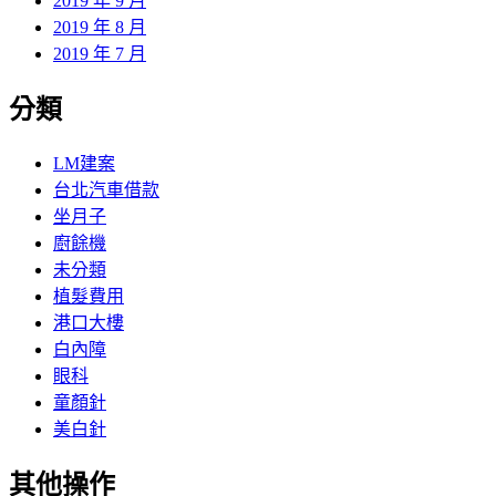
2019 年 9 月
2019 年 8 月
2019 年 7 月
分類
LM建案
台北汽車借款
坐月子
廚餘機
未分類
植髮費用
港口大樓
白內障
眼科
童顏針
美白針
其他操作