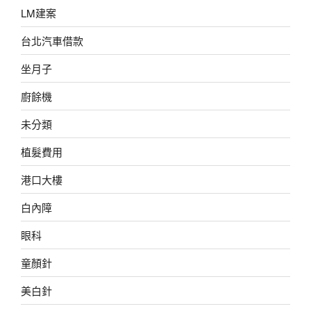
LM建案
台北汽車借款
坐月子
廚餘機
未分類
植髮費用
港口大樓
白內障
眼科
童顏針
美白針