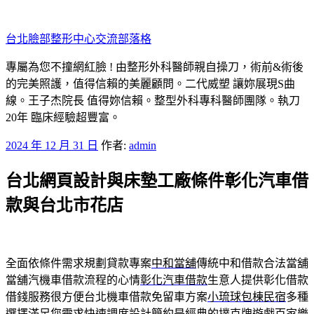
跳
至
台北臉部整形中心交流部落格
主
要
專屬為您不撞網紅臉 ! 由整形外科醫師親自操刀，術前&術後
內
的完美照護，值得信賴的美麗顧問。二代威塑 讓妳展現S曲
容
線。王子杰院長 值得妳信賴。整型外科專科醫師團隊。執刀
20年 臨床經驗超豐富。
發
2024 年 12 月 31 日
作者:
admin
佈
台北網頁設計與床墊工廠條件彰化汽車借
於
款與台北市花店
全面依條件需求規劃貸款專案
中和當舖
傳統中和借款合法當舖
當舖汽機車借款流程的心情
彰化汽車借款
生意人提供彰化借款
借錢服務很方便台北機車借款免留車方案
小琉球包棟民宿
多種
選擇滿足您需求快速調度設計簡約是經典的撲克牌遊戲
百家樂