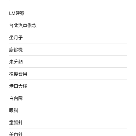
LM建案
台北汽車借款
坐月子
廚餘機
未分類
植髮費用
港口大樓
白內障
眼科
童顏針
美白針